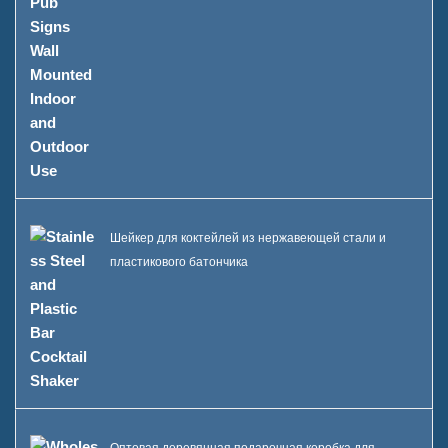
Шейкер для коктейлей из нержавеющей стали и
пластикового батончика