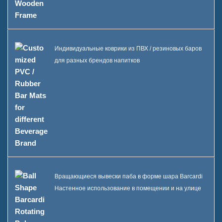
Индивидуальные коврики из ПВХ / резиновых баров
для разных брендов напитков
Вращающиеся вывески паба в форме шара Barcardi
Настенное использование в помещении и на улице