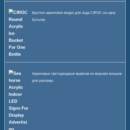
Круглое акриловое ведро для льда CIROC на одну
бутылку
Акриловые светодиодные вывески из морских коньков
для рекламы