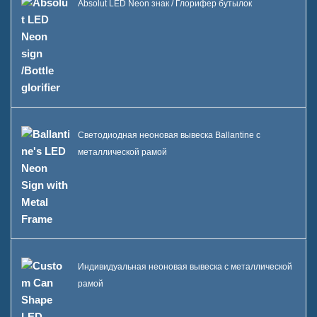
Absolut LED Neon знак / Глорифер бутылок
Светодиодная неоновая вывеска Ballantine с
металлической рамой
Индивидуальная неоновая вывеска с металлической
рамой