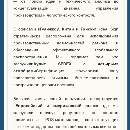
— от поиска идей и технического анализа до
концептуализации дизайна, управления
производством и логистического контроля.
С офисами в
Гуанчжоу, Китай и Гонконг
, Ideal Sign
стратегически расположена для использования
производственных возможностей региона и
обеспечения эффективного глобального
распространения. Мы гордимся тем, что
заслужили
Аудит SEDEX с четырьмя
столбцами
Сертификация, подчёркнув нашу
приверженность этичным бизнес-практикам и
прозрачности цепочки поставок.
Большая часть нашей продукции экспортируется
в
Европейский и американский рынки
, где мы
заслужили прочную репутацию по поставке
премиальных POS-материалов, соответствующих
высоким стандартам наших требовательных клиентов.