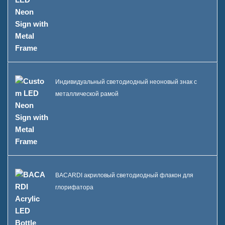
Индивидуальный светодиодный неоновый знак с
металлической рамой
BACARDI акриловый светодиодный флакон для
глорифатора