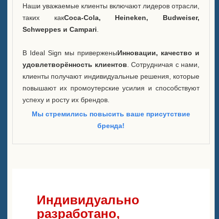
Наши уважаемые клиенты включают лидеров отрасли,
таких как
Coca-Cola, Heineken, Budweiser,
Schweppes и Campari
.
В Ideal Sign мы привержены
Инновации, качество и
удовлетворённость клиентов
. Сотрудничая с нами,
клиенты получают индивидуальные решения, которые
повышают их промоутерские усилия и способствуют
успеху и росту их брендов.
Мы стремились повысить ваше присутствие
бренда!
Индивидуально
разработано,