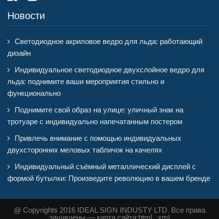
Новости
Светодиодное акриловое ведро для льда: работающий
дизайн
Индивидуальное светодиодное двухслойное ведро для
льда: поднимите ваши мероприятия стильно и
функционально
Поднимите свой образ на улице: уличный знак на
тротуаре с индивидуально напечатанным постером
Привлечь внимание с помощью индивидуальных
двухсторонних меловых табличок на качелях
Индивидуальный съёмный металлический дисплей с
формой бутылки: Произведите революцию в вашем бренде
@ Copyrights 2016 IDEAL SIGN INDUSTY LTD. Все права
защищены — карта сайта:
html
,
xml