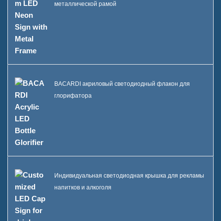
металлической рамой
BACARDI акриловый светодиодный флакон для
глорифатора
Индивидуальная светодиодная крышка для рекламы
напитков и алкоголя